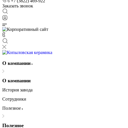
+7 (3822) 469-922
Заказать звонок
О компании
О компании
История завода
Сотрудники
Полезное
Полезное