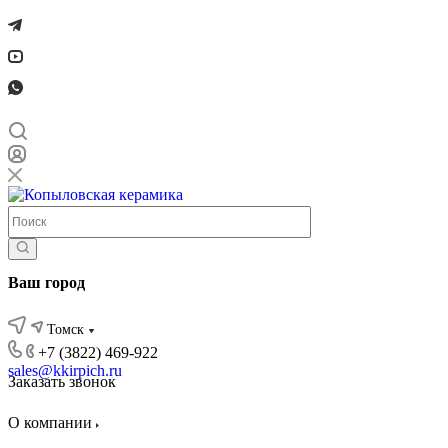
Ваш город
Томск
+7 (3822) 469-922
sales@kkirpich.ru
Заказать звонок
О компании