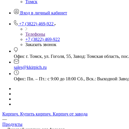
Томск
Вход в личный кабинет
+7 (3822) 469-922
Телефоны
+7 (3822) 469-922
Заказать звонок
Офис г. Томск, ул. Гоголя, 55, Завод: Томская область, по
sales@kkirpich.ru
Офис: Пн. – Пт.: с 9:00 до 18:00 Сб., Вск.: Выходной Завод:
Кирпич. Купить кирпич. Кирпич от завода
—
Продукты