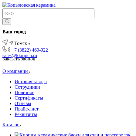
Ваш город
Томск
+7 (3822) 469-922
sales@kkirpich.ru
Заказать звонок
О компании
История завода
Сотрудники
Полезное
Сертификаты
Отзывы
Прайс-лист
Реквизиты
Каталог