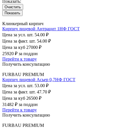
Показать:
Очистить
Клинкерный кирпич
Кирпич лицевой Антрацит 1НФ ГОСТ
Цена за усл. шт.
54.00 ₽
Цена за факт. шт.
54.00 ₽
Цена за куб
27000 ₽
25920 ₽
за поддон
Перейти к товару
Получить консультацию
FURBAU PREMIUM
Кирпич лицевой Асьер 0,7НФ ГОСТ
Цена за усл. шт.
53.00 ₽
Цена за факт. шт.
47.70 ₽
Цена за куб
26500 ₽
31482 ₽
за поддон
Перейти к товару
Получить консультацию
FURBAU PREMIUM