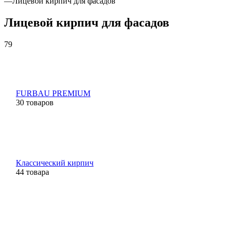
—
Лицевой кирпич для фасадов
Лицевой кирпич для фасадов
79
FURBAU PREMIUM
30 товаров
Классический кирпич
44 товара